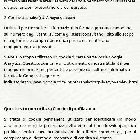
l'accesso alla relativa area riservata del sito e permettono di utilizzare le
diverse funzioni presenti nelle aree riservate.
2. Cookie di analisi (cd.
Analytics cookie
)
Utilizzati per raccogliere informazioni, in forma aggregata e anonima,
sul numero degli utenti, su come gli stessi consultano il sito allo scopo
di migliorarlo e comprendere quali parti o elementi siano
maggiormente apprezzati.
Viene allo scopo utilizzato un cookie di terza parte, ossia Google
Analytics. Questo
cookie
non è uno strumento di nostra titolarità, per
maggiori informazioni, pertanto, è possibile consultare l'informativa
fornita da Google al seguente
indirizzo:http://www.google.com/intl/en/analytics/privacyoverview.html
Questo sito non utilizza Cookie di profilazione.
Si tratta di cookie permanenti utilizzati per identificare (in modo
anonimo e non) le preferenze dell'utente al fine di sviluppare un
profilo specifico per personalizzare le offerte commerciali, per il
compimento di ricerche di mercato o di vendita a distanza.