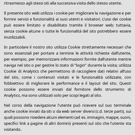
ritrasmesso agli stessi siti alla successiva visita dello stesso utente.
Il presente sito web utilizza i cookie per migliorare la navigazione e per
fornire servizi e funzionalità ai suoi utenti e visitatori. L’uso dei cookie
può essere limitato o disabilitato tramite il browser web; tuttavia,
senza cookie alcune o tutte le funzionalità del sito potrebbero essere
inutilizzabili.
In particolare il nostro sito utilizza Cookie strettamente necessari che
sono essenziali per portare a termine le attività richieste dall’utente,
per esempio, per memorizzare informazioni fornite dall’utente mentre
naviga nel sito o per gestire lo stato di “login” durante la visita; utilizza
Cookie di Analytics che permettono di raccogliere dati relativi all’uso
del sito, come i contenuti visitati e le funzionalità utilizzate, con
l’obbiettivo di migliorare le performance e il layout del sito. Questi
cookie possono essere inviati dal fornitore dello strumento di
Analytics, ma sono utilizzati solo per scopi legati al sito.
Nel corso della navigazione l'utente può ricevere sul suo terminale
anche cookie inviati da siti o da web server diversi (c.d. terze parti), sui
quali possono risiedere alcuni elementi (ad es. immagini, mappe, suoni,
specifici link a pagine di altri domini) presenti sul sito che l'utente sta
visitando.