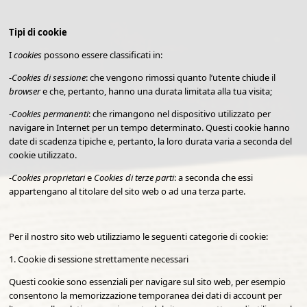
Tipi di cookie
I
cookies
possono essere classificati in:
-
Cookies di sessione
: che vengono rimossi quanto l’utente chiude il
browser
e che, pertanto, hanno una durata limitata alla tua visita;
-
Cookies permanenti
: che rimangono nel dispositivo utilizzato per
navigare in Internet per un tempo determinato. Questi cookie hanno
date di scadenza tipiche e, pertanto, la loro durata varia a seconda del
cookie utilizzato.
-
Cookies proprietari
e
Cookies di terze parti
: a seconda che essi
appartengano al titolare del sito web o ad una terza parte.
Per il nostro sito web utilizziamo le seguenti categorie di cookie:
1. Cookie di sessione strettamente necessari
Questi cookie sono essenziali per navigare sul sito web, per esempio
consentono la memorizzazione temporanea dei dati di account per