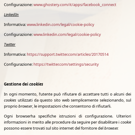
Configurazione:
www.ghostery.com/it/apps/facebook_connect
LinkedIn
Informativa:
www.linkedin.com/legal/cookie-policy
Configurazione:
www.linkedin.com/legal/cookie-policy
Twitter
Informativa:
https://support.twitter.com/articles/20170514
Configurazione:
https://twitter.com/settings/security
Gestione dei
cookies
In ogni momento, l’utente può rifiutare di accettare tutti o alcuni dei
cookies
utilizzati da questo sito web semplicemente selezionando, sul
proprio
browser
, le impostazioni che consentono di rifiutarli.
Ogni browserha specifiche istruzioni di configurazione. Ulteriori
informazioni in merito alle procedure da seguire per disabilitare i
cookie
possono essere trovati sul sito internet del fornitore del
browser.