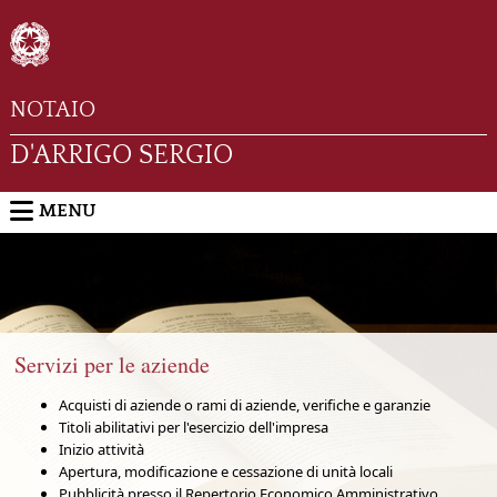
NOTAIO
D'ARRIGO SERGIO
MENU
Servizi per le aziende
Acquisti di aziende o rami di aziende, verifiche e garanzie
Titoli abilitativi per l'esercizio dell'impresa
Inizio attività
Apertura, modificazione e cessazione di unità locali
Pubblicità presso il Repertorio Economico Amministrativo